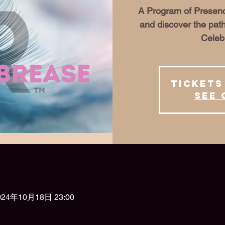
A Program of Presenc
and discover the pat
Celeb
Tickets
See 
024年10月18日 23:00