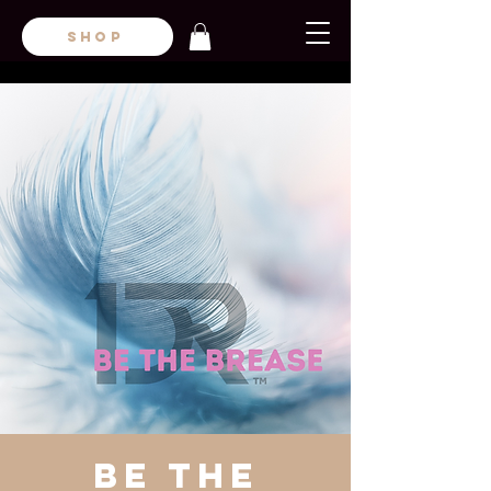
SHOP
Be the