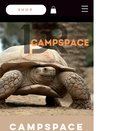
SHOP
CampsPace