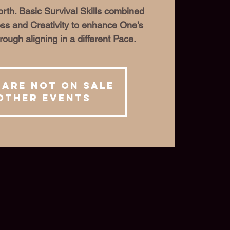
rth. Basic Survival Skills combined
s and Creativity to enhance One’s
rough aligning in a different Pace.
 are not on sale
other events