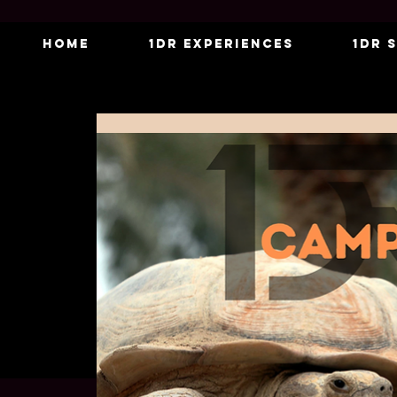
Home
1DR Experiences
1DR 